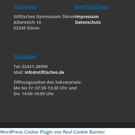
Adresse
Rechtliches
Stiftisches Gymnasium Düren
Impressum
Altenteich 14
Datenschutz
52349 Düren
Kontakt
Tel: 02421-28990
Mail:
info@stiftisches.de
Öffnungszeiten des Sekretariats:
Mo bis Fr: 07:30-13:30 Uhr und
Do: 14:00-16:00 Uhr
WordPress Cookie Plugin von Real Cookie Banner