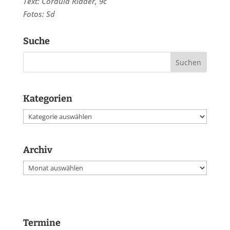
Text: Cordula Ridder, 9c
Fotos: Sd
Suche
Kategorien
Kategorien
Archiv
Archiv
Termine