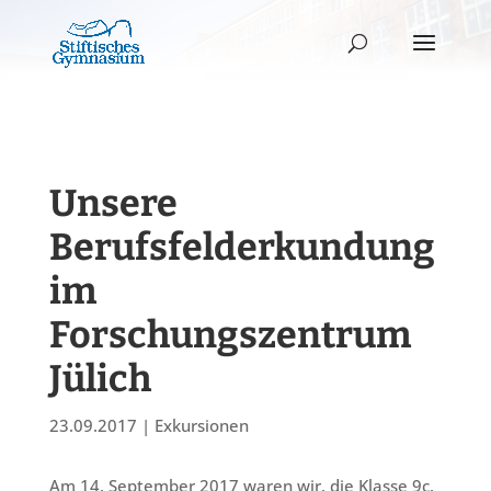
Unsere
Berufsfelderkundung
im
Forschungszentrum
Jülich
23.09.2017
|
Exkursionen
Am 14. September 2017 waren wir, die Klasse 9c,