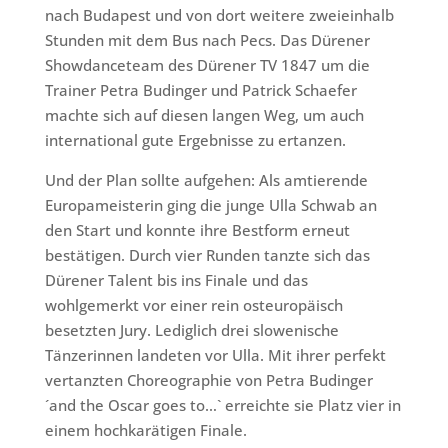
nach Budapest und von dort weitere zweieinhalb
Stunden mit dem Bus nach Pecs. Das Dürener
Showdanceteam des Dürener TV 1847 um die
Trainer Petra Budinger und Patrick Schaefer
machte sich auf diesen langen Weg, um auch
international gute Ergebnisse zu ertanzen.
Und der Plan sollte aufgehen: Als amtierende
Europameisterin ging die junge Ulla Schwab an
den Start und konnte ihre Bestform erneut
bestätigen. Durch vier Runden tanzte sich das
Dürener Talent bis ins Finale und das
wohlgemerkt vor einer rein osteuropäisch
besetzten Jury. Lediglich drei slowenische
Tänzerinnen landeten vor Ulla. Mit ihrer perfekt
vertanzten Choreographie von Petra Budinger
´and the Oscar goes to…` erreichte sie Platz vier in
einem hochkarätigen Finale.