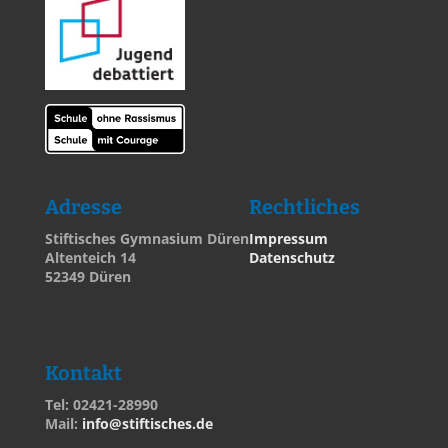
Adresse
Rechtliches
Stiftisches Gymnasium Düren
Impressum
Altenteich 14
Datenschutz
52349 Düren
Kontakt
Tel: 02421-28990
Mail:
info@stiftisches.de