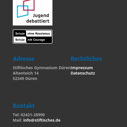
Adresse
Rechtliches
Stiftisches Gymnasium Düren
Impressum
Altenteich 14
Datenschutz
52349 Düren
Kontakt
Tel: 02421-28990
Mail:
info@stiftisches.de