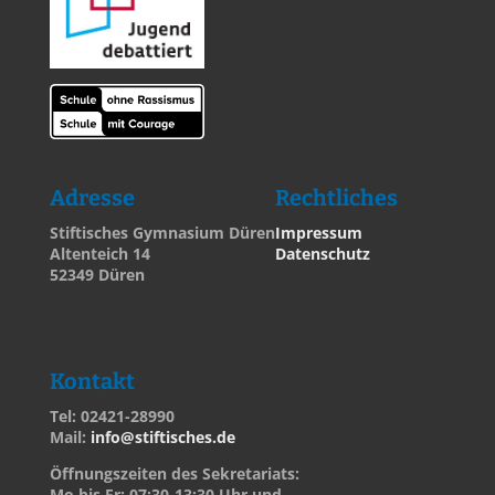
Adresse
Rechtliches
Stiftisches Gymnasium Düren
Impressum
Altenteich 14
Datenschutz
52349 Düren
Kontakt
Tel: 02421-28990
Mail:
info@stiftisches.de
Öffnungszeiten des Sekretariats:
Mo bis Fr: 07:30-13:30 Uhr und