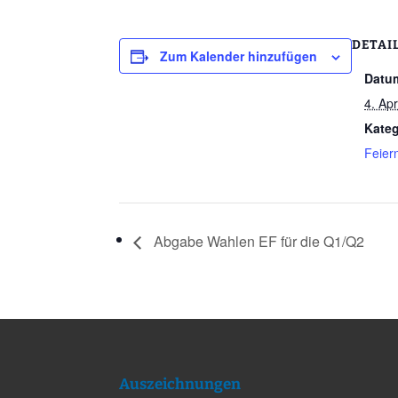
DETAI
Zum Kalender hinzufügen
Datu
4. Apr
Kateg
Feier
Abgabe Wahlen EF für die Q1/Q2
Auszeichnungen