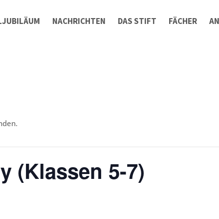
LJUBILÄUM
NACHRICHTEN
DAS STIFT
FÄCHER
A
nden.
y (Klassen 5-7)