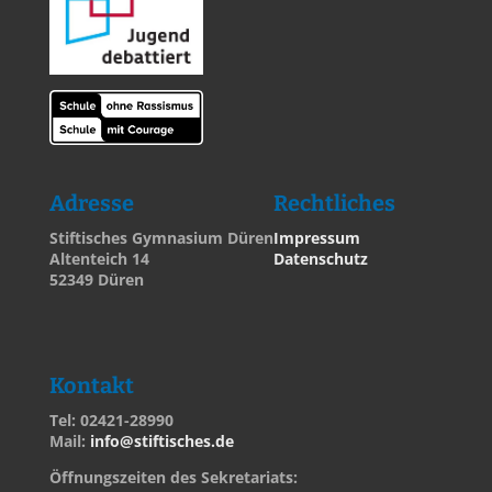
Adresse
Rechtliches
Stiftisches Gymnasium Düren
Impressum
Altenteich 14
Datenschutz
52349 Düren
Kontakt
Tel: 02421-28990
Mail:
info@stiftisches.de
Öffnungszeiten des Sekretariats: