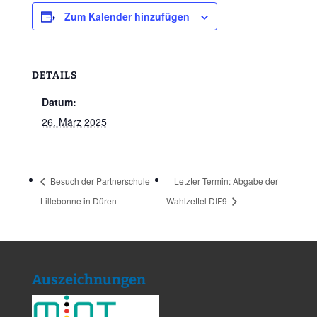
Zum Kalender hinzufügen
DETAILS
Datum:
26. März 2025
Besuch der Partnerschule
Letzter Termin: Abgabe der
Lillebonne in Düren
Wahlzettel DIF9
Auszeichnungen