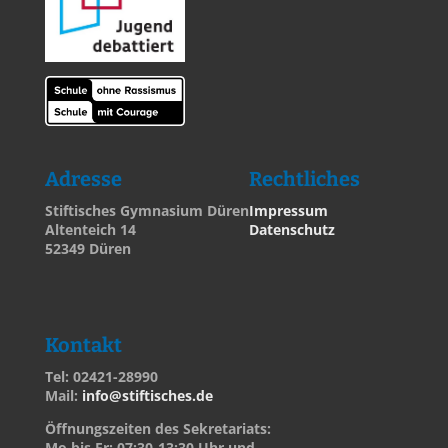
Adresse
Rechtliches
Stiftisches Gymnasium Düren
Impressum
Altenteich 14
Datenschutz
52349 Düren
Kontakt
Tel: 02421-28990
Mail:
info@stiftisches.de
Öffnungszeiten des Sekretariats:
Mo bis Fr: 07:30-13:30 Uhr und