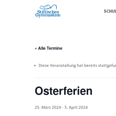
SCHU
« Alle Termine
Diese Veranstaltung hat bereits stattgefu
Osterferien
25. März 2024
-
5. April 2024