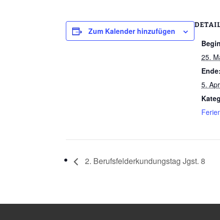
DETAI
Zum Kalender hinzufügen
Begi
25. M
Ende
5. Apr
Kateg
Ferie
2. Berufsfelderkundungstag Jgst. 8