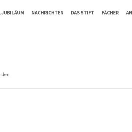
LJUBILÄUM
NACHRICHTEN
DAS STIFT
FÄCHER
A
nden.