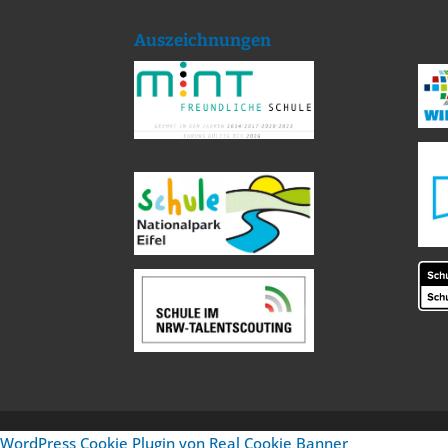
Auszeichnungen
WordPress Cookie Plugin von Real Cookie Banner