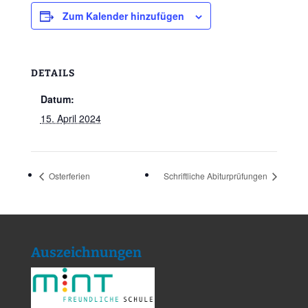
Zum Kalender hinzufügen
DETAILS
Datum:
15. April 2024
Osterferien
Schriftliche Abiturprüfungen
Auszeichnungen