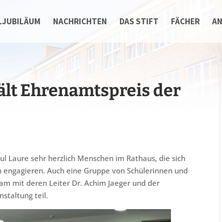
LJUBILÄUM
NACHRICHTEN
DAS STIFT
FÄCHER
A
lt Ehrenamtspreis der
ul Laure sehr herzlich Menschen im Rathaus, die sich
 engagieren. Auch eine Gruppe von Schülerinnen und
m mit deren Leiter Dr. Achim Jaeger und der
staltung teil.