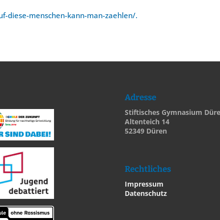
auf-diese-menschen-kann-man-zaehlen/.
Adresse
Stiftisches Gymnasium Dür
Altenteich 14
52349 Düren
Rechtliches
Impressum
Datenschutz