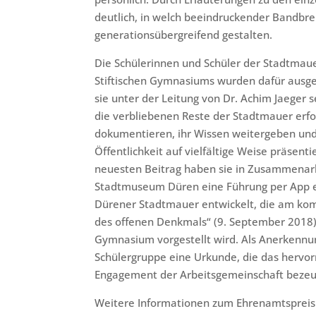
deutlich, in welch beeindruckender Bandbrei
generationsübergreifend gestalten.
Die Schülerinnen und Schüler der Stadtmau
Stiftischen Gymnasiums wurden dafür ausge
sie unter der Leitung von Dr. Achim Jaeger s
die verbliebenen Reste der Stadtmauer erf
dokumentieren, ihr Wissen weitergeben und
Öffentlichkeit auf vielfältige Weise präsenti
neuesten Beitrag haben sie in Zusammenar
Stadtmuseum Düren eine Führung per App e
Dürener Stadtmauer entwickelt, die am k
des offenen Denkmals“ (9. September 2018)
Gymnasium vorgestellt wird. Als Anerkennun
Schülergruppe eine Urkunde, die das hervo
Engagement der Arbeitsgemeinschaft bezeu
Weitere Informationen zum Ehrenamtspreis 