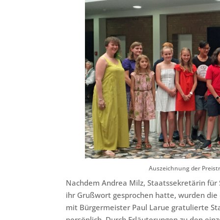
Auszeichnung der Preist
Nachdem Andrea Milz, Staatssekretärin für
ihr Grußwort gesprochen hatte, wurden die
mit Bürgermeister Paul Larue gratulierte S
persönlich.
Durch Erläuterungen zu den einz