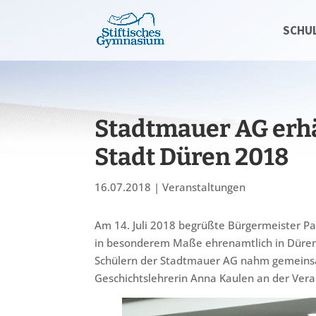
SCHU
Stadtmauer AG erhä
Stadt Düren 2018
16.07.2018
|
Veranstaltungen
Am 14. Juli 2018 begrüßte Bürgermeister Pa
in besonderem Maße ehrenamtlich in Düren
Schülern der Stadtmauer AG nahm gemeinsa
Geschichtslehrerin Anna Kaulen an der Veran