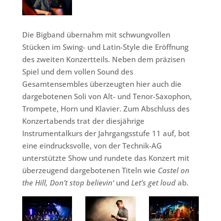
Die Bigband übernahm mit schwungvollen
Stücken im Swing- und Latin-Style die Eröffnung
des zweiten Konzertteils. Neben dem präzisen
Spiel und dem vollen Sound des
Gesamtensembles überzeugten hier auch die
dargebotenen Soli von Alt- und Tenor-Saxophon,
Trompete, Horn und Klavier. Zum Abschluss des
Konzertabends trat der diesjährige
Instrumentalkurs der Jahrgangsstufe 11 auf, bot
eine eindrucksvolle, von der Technik-AG
unterstützte Show und rundete das Konzert mit
überzeugend dargebotenen Titeln wie
Castel on
the Hill, Don’t stop believin‘
und
Let’s get loud
ab.