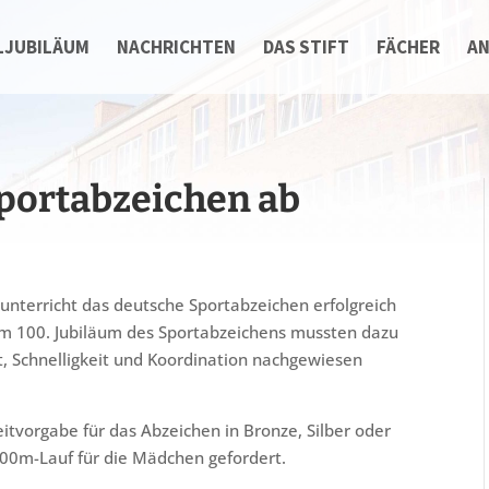
LJUBILÄUM
NACHRICHTEN
DAS STIFT
FÄCHER
A
Sportabzeichen ab
unterricht das deutsche Sportabzeichen erfolgreich
um 100. Jubiläum des Sportabzeichens mussten dazu
t, Schnelligkeit und Koordination nachgewiesen
tvorgabe für das Abzeichen in Bronze, Silber oder
800m-Lauf für die Mädchen gefordert.