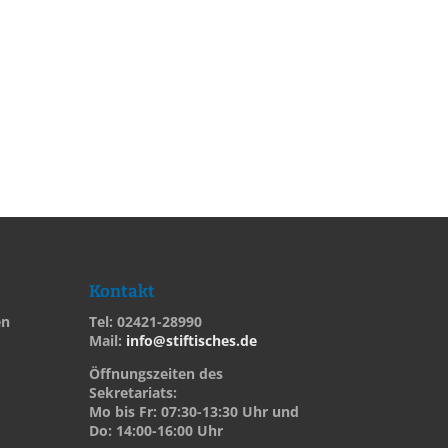
Kontakt
en
Tel: 02421-28990
Mail:
info@stiftisches.de
Öffnungszeiten des
Sekretariats:
Mo bis Fr: 07:30-13:30 Uhr und
Do: 14:00-16:00 Uhr