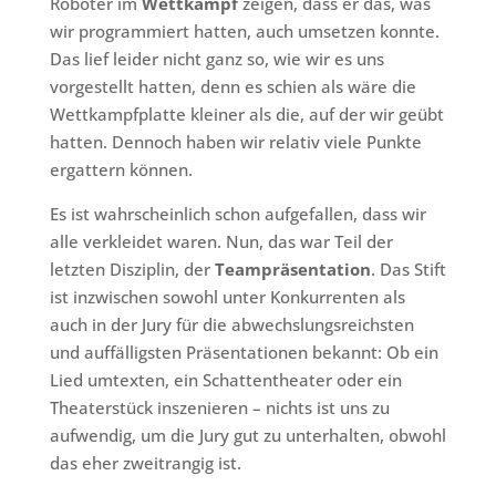
Roboter im
Wettkampf
zeigen, dass er das, was
wir programmiert hatten, auch umsetzen konnte.
Das lief leider nicht ganz so, wie wir es uns
vorgestellt hatten, denn es schien als wäre die
Wettkampfplatte kleiner als die, auf der wir geübt
hatten. Dennoch haben wir relativ viele Punkte
ergattern können.
Es ist wahrscheinlich schon aufgefallen, dass wir
alle verkleidet waren. Nun, das war Teil der
letzten Disziplin, der
Teampräsentation
. Das Stift
ist inzwischen sowohl unter Konkurrenten als
auch in der Jury für die abwechslungsreichsten
und auffälligsten Präsentationen bekannt: Ob ein
Lied umtexten, ein Schattentheater oder ein
Theaterstück inszenieren – nichts ist uns zu
aufwendig, um die Jury gut zu unterhalten, obwohl
das eher zweitrangig ist.