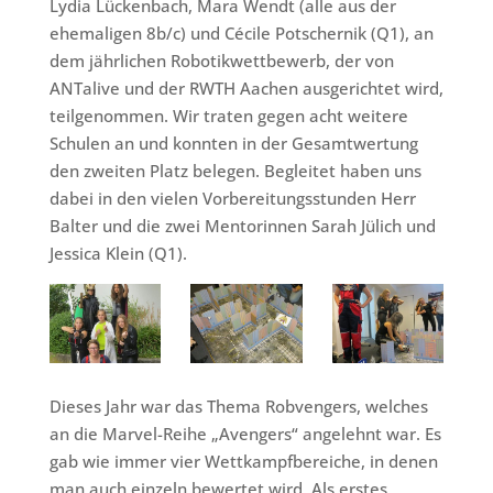
Lydia Lückenbach, Mara Wendt (alle aus der
ehemaligen 8b/c) und Cécile Potschernik (Q1), an
dem jährlichen Robotikwettbewerb, der von
ANTalive und der RWTH Aachen ausgerichtet wird,
teilgenommen. Wir traten gegen acht weitere
Schulen an und konnten in der Gesamtwertung
den zweiten Platz belegen. Begleitet haben uns
dabei in den vielen Vorbereitungsstunden Herr
Balter und die zwei Mentorinnen Sarah Jülich und
Jessica Klein (Q1).
Dieses Jahr war das Thema Robvengers, welches
an die Marvel-Reihe „Avengers“ angelehnt war. Es
gab wie immer vier Wettkampfbereiche, in denen
man auch einzeln bewertet wird. Als erstes