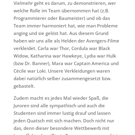
Vielmehr geht es darum, zu demonstrieren, wer
welche Rolle im Team übernommen hat (z.B.
Programmierer oder Baumeister) und ob das
Team immer harmoniert hat, wie man Probleme
anging und sie gelöst hat. Aus diesem Grund
haben wir uns alle als Helden der Avengers-Filme
verkleidet. Carla war Thor, Cordula war Black
Widow, Katharina war Hawkeye, Lydia war Hulk
(bzw Dr. Banner), Mara war Captain America und
Cécile war Loki. Unsere Verkleidungen waren
dabei natürlich selber zusammengesetzt bzw.
gebastelt.
Zudem macht es jedes Mal wieder Spaß, die
Juroren sind alle sympathisch und auch die
Studenten sind immer lustig drauf und lassen
jeden Quatsch mit sich machen. Doch nicht nur
das, denn dieser besondere Wettbewerb mit