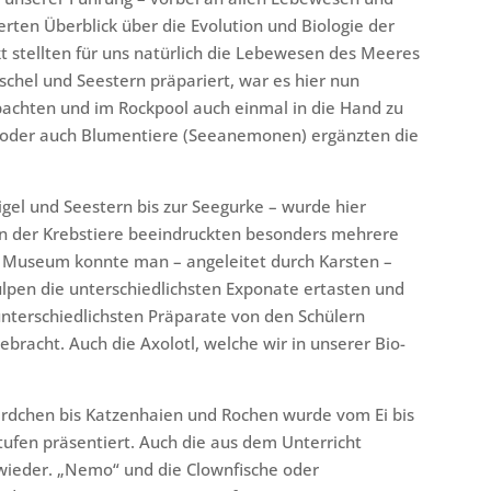
rten Überblick über die Evolution und Biologie der
 stellten für uns natürlich die Lebewesen des Meeres
schel und Seestern präpariert, war es hier nun
bachten und im Rockpool auch einmal in die Hand zu
e oder auch Blumentiere (Seeanemonen) ergänzten die
gel und Seestern bis zur Seegurke – wurde hier
ien der Krebstiere beeindruckten besonders mehrere
 Museum konnte man – angeleitet durch Karsten –
lpen die unterschiedlichsten Exponate ertasten und
nterschiedlichsten Präparate von den Schülern
bracht. Auch die Axolotl, welche wir in unserer Bio-
rdchen bis Katzenhaien und Rochen wurde vom Ei bis
tufen präsentiert. Auch die aus dem Unterricht
wieder. „Nemo“ und die Clownfische oder