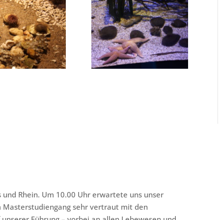
 und Rhein. Um 10.00 Uhr erwartete uns unser
im Masterstudiengang sehr vertraut mit den
f unserer Führung – vorbei an allen Lebewesen und