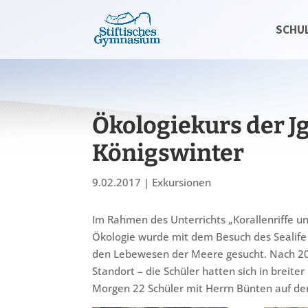
SCHU
Ökologiekurs der Jg
Königswinter
9.02.2017
|
Exkursionen
Im Rahmen des Unterrichts „Korallenriffe u
Ökologie wurde mit dem Besuch des Sealife
den Lebewesen der Meere gesucht. Nach 20
Standort – die Schüler hatten sich in breit
Morgen 22 Schüler mit Herrn Bünten auf de