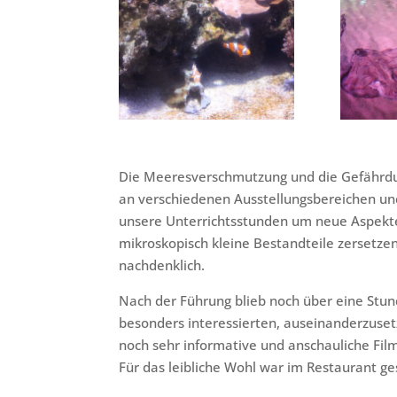
Die Meeresverschmutzung und die Gefährdu
an verschiedenen Ausstellungsbereichen un
unsere Unterrichtsstunden um neue Aspekte
mikroskopisch kleine Bestandteile zersetze
nachdenklich.
Nach der Führung blieb noch über eine Stund
besonders interessierten, auseinanderzuse
noch sehr informative und anschauliche Fi
Für das leibliche Wohl war im Restaurant ge