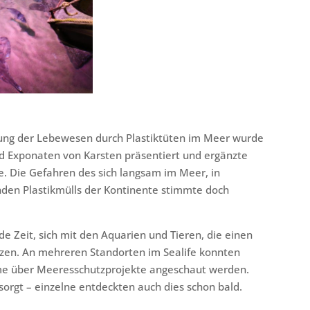
ng der Lebewesen durch Plastiktüten im Meer wurde
d Exponaten von Karsten präsentiert und ergänzte
. Die Gefahren des sich langsam im Meer, in
nden Plastikmülls der Kontinente stimmte doch
e Zeit, sich mit den Aquarien und Tieren, die einen
tzen. An mehreren Standorten im Sealife konnten
lme über Meeresschutzprojekte angeschaut werden.
sorgt – einzelne entdeckten auch dies schon bald.