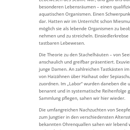
besonderen Lebensräumen – einen qualifizie
aquatischen Organismen. Einen Schwerpunkt
dar. Hatten wir im Unterricht schon Miesmu
möglich sie als lebende Organismen zu beo
nehmen und zu streicheln. Einsiedlerkrebs
tastbaren Lebewesen.
Die Theorie zu den Stachelhäuten – von Seei
anschaulich und greifbar präsentiert. Exuv
junge Damen. An zahlreichen Tastkästen im
von Haizähnen über Haihaut oder Sepiaschu
zuordnen. Im „Labor“ wurden daneben die u
benannt und in systematische Reihenfolge ge
Sammlung pflegen, sahen wir hier wieder.
Die umfangreichen Nachzuchten von Seepfe
zum Jungtier in den verschiedensten Alterss
bekannten Ohrenquallen sahen wir lebend 