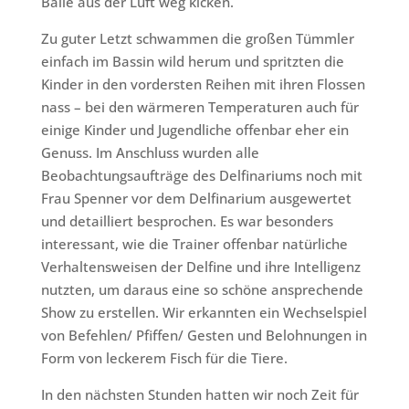
Bälle aus der Luft weg kicken.
Zu guter Letzt schwammen die großen Tümmler
einfach im Bassin wild herum und spritzten die
Kinder in den vordersten Reihen mit ihren Flossen
nass – bei den wärmeren Temperaturen auch für
einige Kinder und Jugendliche offenbar eher ein
Genuss. Im Anschluss wurden alle
Beobachtungsaufträge des Delfinariums noch mit
Frau Spenner vor dem Delfinarium ausgewertet
und detailliert besprochen. Es war besonders
interessant, wie die Trainer offenbar natürliche
Verhaltensweisen der Delfine und ihre Intelligenz
nutzten, um daraus eine so schöne ansprechende
Show zu erstellen. Wir erkannten ein Wechselspiel
von Befehlen/ Pfiffen/ Gesten und Belohnungen in
Form von leckerem Fisch für die Tiere.
In den nächsten Stunden hatten wir noch Zeit für