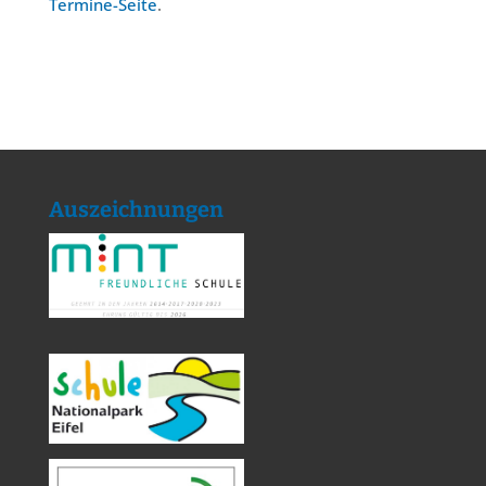
Termine-Seite
.
Auszeichnungen