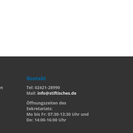
Kontakt
en
Tel: 02421-28990
Mail:
info@stiftisches.de
Öffnungszeiten des
Sekretariats:
Mo bis Fr: 07:30-13:30 Uhr und
Do: 14:00-16:00 Uhr