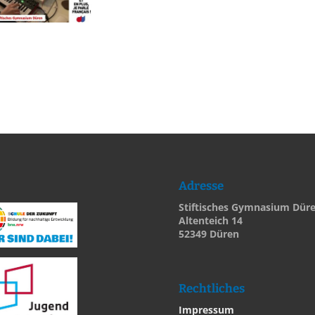
Adresse
Stiftisches Gymnasium Dür
Altenteich 14
52349 Düren
Rechtliches
Impressum