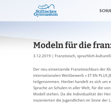
SCHU
Modeln für die fra
3.12.2019
|
Französisch
,
sprachlich-kulture
Der neu einsetzende Französischkurs der Kl
internationalen Wettbewerb « ET EN PLUS JE 
teilgenommen. Hierbei handelt es sich um 
Sprache an Schulen in aller Welt, für die v
Modell stehen. Da die Individualität der H
inszenierten die Jugendlichen im Sinne der 