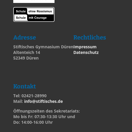
Adresse
Rechtliches
Stiftisches Gymnasium Düren
Impressum
Altenteich 14
Datenschutz
52349 Düren
Kontakt
Tel: 02421-28990
Mail:
info@stiftisches.de
Öffnungszeiten des Sekretariats:
Mo bis Fr: 07:30-13:30 Uhr und
Do: 14:00-16:00 Uhr