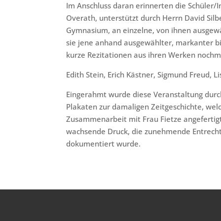
Im Anschluss daran erinnerten die Schüler/
Overath, unterstützt durch Herrn David Silbe
Gymnasium, an einzelne, von ihnen ausgewä
sie jene anhand ausgewählter, markanter bi
kurze Rezitationen aus ihren Werken nochm
Edith Stein, Erich Kästner, Sigmund Freud, 
Eingerahmt wurde diese Veranstaltung durch
Plakaten zur damaligen Zeitgeschichte, welc
Zusammenarbeit mit Frau Fietze angefertigt
wachsende Druck, die zunehmende Entrecht
dokumentiert wurde.