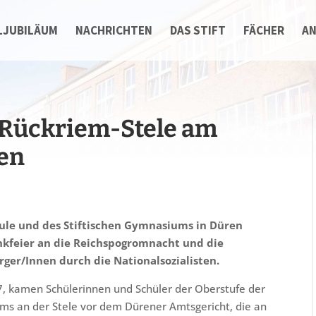
LJUBILÄUM
NACHRICHTEN
DAS STIFT
FÄCHER
A
Rückriem-Stele am
ren
ule und des Stiftischen Gymnasiums in Düren
kfeier an die Reichspogromnacht und die
ger/Innen durch die Nationalsozialisten.
, kamen Schülerinnen und Schüler der Oberstufe der
ms an der Stele vor dem Dürener Amtsgericht, die an