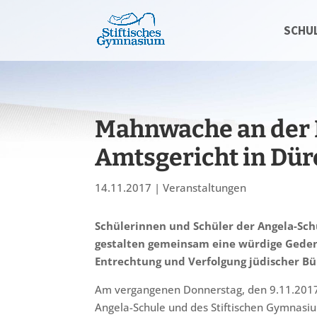
SCHU
Mahnwache an der 
Amtsgericht in Dü
14.11.2017
|
Veranstaltungen
Schülerinnen und Schüler der Angela-Sch
gestalten gemeinsam eine würdige Geden
Entrechtung und Verfolgung jüdischer Bür
Am vergangenen Donnerstag, den 9.11.2017
Angela-Schule und des Stiftischen Gymnasiu