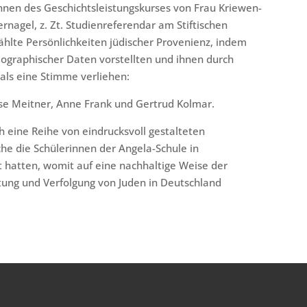
Innen des Geschichtsleistungskurses von Frau Kriewen-
rnagel, z. Zt. Studienreferendar am Stiftischen
hlte Persönlichkeiten jüdischer Provenienz, indem
ographischer Daten vorstellten und ihnen durch
als eine Stimme verliehen:
Lise Meitner, Anne Frank und Gertrud Kolmar.
 eine Reihe von eindrucksvoll gestalteten
he die Schülerinnen der Angela-Schule in
 hatten, womit auf eine nachhaltige Weise der
ung und Verfolgung von Juden in Deutschland