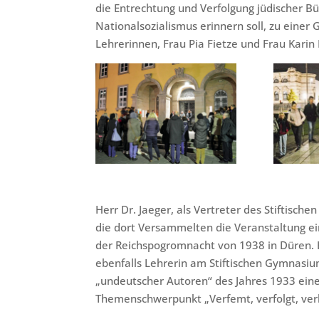
die Entrechtung und Verfolgung jüdischer 
Nationalsozialismus erinnern soll, zu eine
Lehrerinnen, Frau Pia Fietze und Frau Karin
Herr Dr. Jaeger, als Vertreter des Stiftisc
die dort Versammelten die Veranstaltung e
der Reichspogromnacht von 1938 in Düren. H
ebenfalls Lehrerin am Stiftischen Gymnasi
„undeutscher Autoren“ des Jahres 1933 eine
Themenschwerpunkt „Verfemt, verfolgt, verb