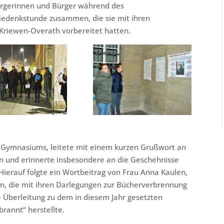
Bürgerinnen und Bürger während des
r Gedenkstunde zusammen, die sie mit ihren
 Kriewen-Overath vorbereitet hatten.
hen Gymnasiums, leitete mit einem kurzen Grußwort an
in und erinnerte insbesondere an die Geschehnisse
ierauf folgte ein Wortbeitrag von Frau Anna Kaulen,
um, die mit ihren Darlegungen zur Bücherverbrennung
 Überleitung zu dem in diesem Jahr gesetzten
rannt“ herstellte.