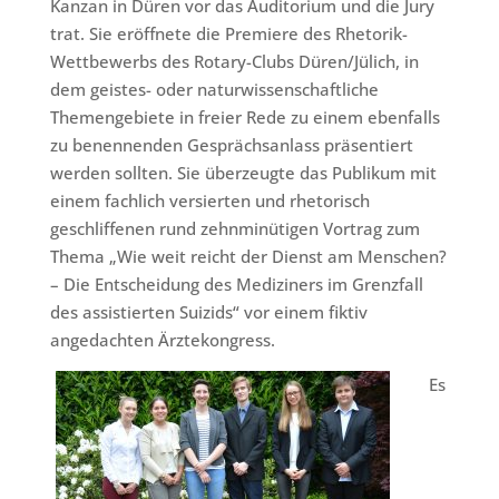
Kanzan in Düren vor das Auditorium und die Jury
trat. Sie eröffnete die Premiere des Rhetorik-
Wettbewerbs des Rotary-Clubs Düren/Jülich, in
dem geistes- oder naturwissenschaftliche
Themengebiete in freier Rede zu einem ebenfalls
zu benennenden Gesprächsanlass präsentiert
werden sollten. Sie überzeugte das Publikum mit
einem fachlich versierten und rhetorisch
geschliffenen rund zehnminütigen Vortrag zum
Thema „Wie weit reicht der Dienst am Menschen?
– Die Entscheidung des Mediziners im Grenzfall
des assistierten Suizids“ vor einem fiktiv
angedachten Ärztekongress.
Es