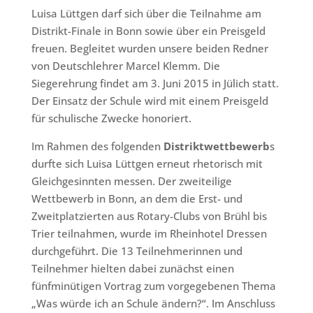
Luisa Lüttgen darf sich über die Teilnahme am
Distrikt-Finale in Bonn sowie über ein Preisgeld
freuen. Begleitet wurden unsere beiden Redner
von Deutschlehrer Marcel Klemm. Die
Siegerehrung findet am 3. Juni 2015 in Jülich statt.
Der Einsatz der Schule wird mit einem Preisgeld
für schulische Zwecke honoriert.
Im Rahmen des folgenden
Distriktwettbewerb
s
durfte sich Luisa Lüttgen erneut rhetorisch mit
Gleichgesinnten messen. Der zweiteilige
Wettbewerb in Bonn, an dem die Erst- und
Zweitplatzierten aus Rotary-Clubs von Brühl bis
Trier teilnahmen, wurde im Rheinhotel Dressen
durchgeführt. Die 13 Teilnehmerinnen und
Teilnehmer hielten dabei zunächst einen
fünfminütigen Vortrag zum vorgegebenen Thema
„Was würde ich an Schule ändern?“. Im Anschluss