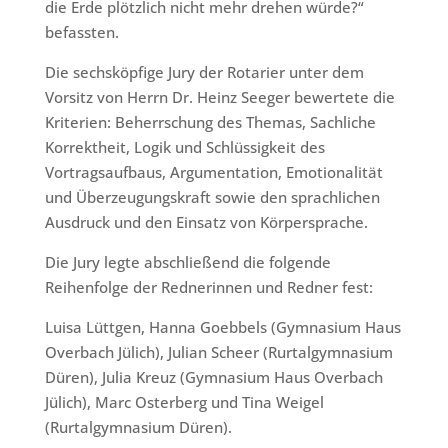
die Erde plötzlich nicht mehr drehen würde?“
befassten.
Die sechsköpfige Jury der Rotarier unter dem
Vorsitz von Herrn Dr. Heinz Seeger bewertete die
Kriterien: Beherrschung des Themas, Sachliche
Korrektheit, Logik und Schlüssigkeit des
Vortragsaufbaus, Argumentation, Emotionalität
und Überzeugungskraft sowie den sprachlichen
Ausdruck und den Einsatz von Körpersprache.
Die Jury legte abschließend die folgende
Reihenfolge der Rednerinnen und Redner fest:
Luisa Lüttgen, Hanna Goebbels (Gymnasium Haus
Overbach Jülich), Julian Scheer (Rurtalgymnasium
Düren), Julia Kreuz (Gymnasium Haus Overbach
Jülich), Marc Osterberg und Tina Weigel
(Rurtalgymnasium Düren).