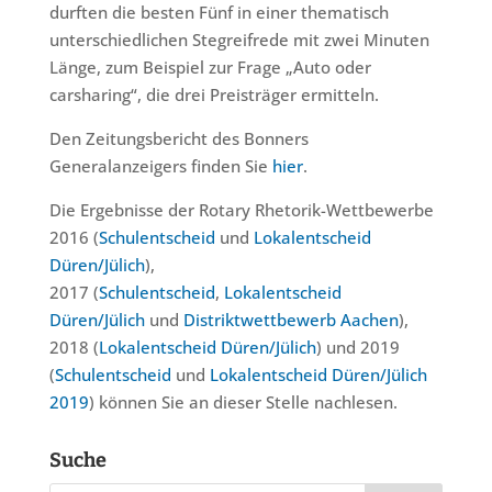
durften die besten Fünf in einer thematisch
unterschiedlichen Stegreifrede mit zwei Minuten
Länge, zum Beispiel zur Frage „Auto oder
carsharing“, die drei Preisträger ermitteln.
Den Zeitungsbericht des Bonners
Generalanzeigers finden Sie
hier
.
Die Ergebnisse der Rotary Rhetorik-Wettbewerbe
2016 (
Schulentscheid
und
Lokalentscheid
Düren/Jülich
),
2017 (
Schulentscheid
,
Lokalentscheid
Düren/Jülich
und
Distriktwettbewerb Aachen
),
2018 (
Lokalentscheid Düren/Jülich
) und 2019
(
Schulentscheid
und
Lokalentscheid Düren/Jülich
2019
) können Sie an dieser Stelle nachlesen.
Suche