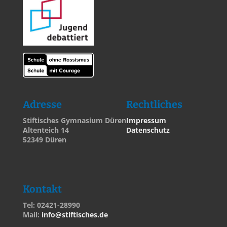
Adresse
Rechtliches
Stiftisches Gymnasium Düren
Impressum
Altenteich 14
Datenschutz
52349 Düren
Kontakt
Tel: 02421-28990
Mail:
info@stiftisches.de