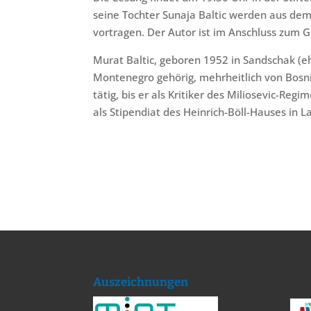
seine Tochter Sunaja Baltic werden aus dem
vortragen. Der Autor ist im Anschluss zum 
Murat Baltic, geboren 1952 in Sandschak (e
Montenegro gehörig, mehrheitlich von Bosni
tätig, bis er als Kritiker des Miliosevic-Re
als Stipendiat des Heinrich-Böll-Hauses in L
Auszeichnungen