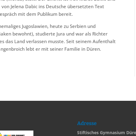
 von Jelena Dabic ins Deutsche übersetzten Text
Gespräch mit dem Publikum bereit.
hemaliges Jugoslawien, heute zu Serbien und
aken bewohnt), studierte Jura und war als Richter
gimes das Land verlassen musste. Seit seinem Aufenthalt
angenbroich lebt er mit seiner Familie in Düren.
Adresse
Stiftisches Gymnasium Dür