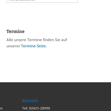
Termine
Alle unsere Termine finden Sie auf
unserer
Termine-Seite
.
Kontakt
en
Tel: 02421-28990