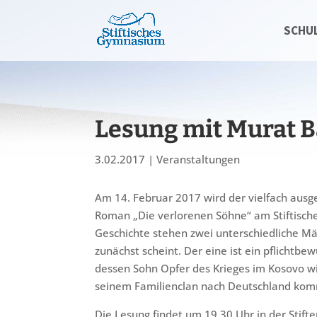
SCHU
Lesung mit Murat B
3.02.2017
|
Veranstaltungen
Am 14. Februar 2017 wird der vielfach ausg
Roman „Die verlorenen Söhne“ am Stiftisch
Geschichte stehen zwei unterschiedliche Män
zunächst scheint. Der eine ist ein pflichtb
dessen Sohn Opfer des Krieges im Kosovo wi
seinem Familienclan nach Deutschland komm
Die Lesung findet um 19.30 Uhr in der Stifteri