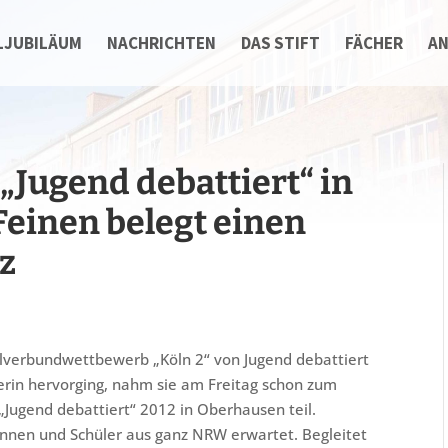
LJUBILÄUM
NACHRICHTEN
DAS STIFT
FÄCHER
A
Jugend debattiert“ in
Feinen belegt einen
tz
alverbundwettbewerb „Köln 2“ von Jugend debattiert
gerin hervorging, nahm sie am Freitag schon zum
Jugend debattiert“ 2012 in Oberhausen teil.
nnen und Schüler aus ganz NRW erwartet. Begleitet