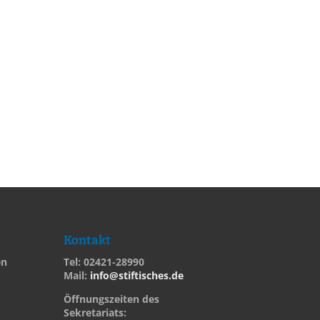
Kontakt
en
Tel: 02421-28990
Mail:
info@stiftisches.de
Öffnungszeiten des
Sekretariats: