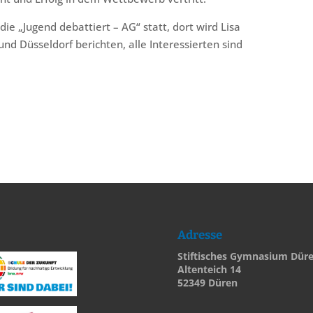
ie „Jugend debattiert – AG“ statt, dort wird Lisa
nd Düsseldorf berichten, alle Interessierten sind
Adresse
Stiftisches Gymnasium Dür
Altenteich 14
52349 Düren