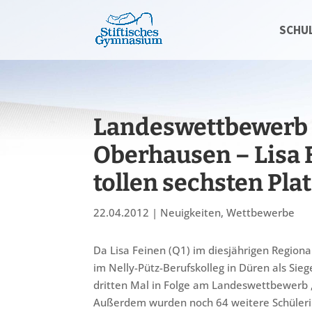
SCHU
Landeswettbewerb „
Oberhausen – Lisa 
tollen sechsten Pla
22.04.2012
|
Neuigkeiten
,
Wettbewerbe
Da Lisa Feinen (Q1) im diesjährigen Region
im Nelly-Pütz-Berufskolleg in Düren als Sie
dritten Mal in Folge am Landeswettbewerb „
Außerdem wurden noch 64 weitere Schüleri