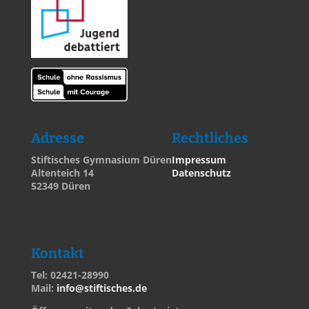
Adresse
Rechtliches
Stiftisches Gymnasium Düren
Impressum
Altenteich 14
Datenschutz
52349 Düren
Kontakt
Tel: 02421-28990
Mail:
info@stiftisches.de