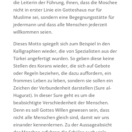
die Leiterin der Führung, ihnen, dass die Moschee
nicht in erster Linie ein Gotteshaus nur für
Muslime sei, sondern eine Begegnungsstätte für
jedermann und dass alle Menschen jederzeit
willkommen seien.
Dieses Motto spiegelt sich zum Beispiel in den
Kalligraphien wieder, die von Spezialisten aus der
Türkei angefertigt wurden. So geben diese keine
Stellen des Korans wieder, die sich auf Gebote
oder Regeln beziehen, die dazu auffordern, ein
frommes Leben zu leben, sondern sie sollen ein
Zeichen der Verbundenheit darstellen (Sure al-
Hugurat). In dieser Sure geht es um die
beabsichtigte Verschiedenheit der Menschen.
Denn es soll Gottes Willen gewesen sein, dass
nicht alle Menschen gleich sind, damit wir uns
einander kennenlernen. Zu der Aussageabsicht
der Moschee erfuhren die Schüler auch viele