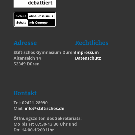
Adresse
Rechtliches
Stiftisches Gymnasium Düren
Impressum
Altenteich 14
Datenschutz
52349 Düren
Kontakt
Tel: 02421-28990
Mail:
info@stiftisches.de
Öffnungszeiten des Sekretariats:
Mo bis Fr: 07:30-13:30 Uhr und
Do: 14:00-16:00 Uhr