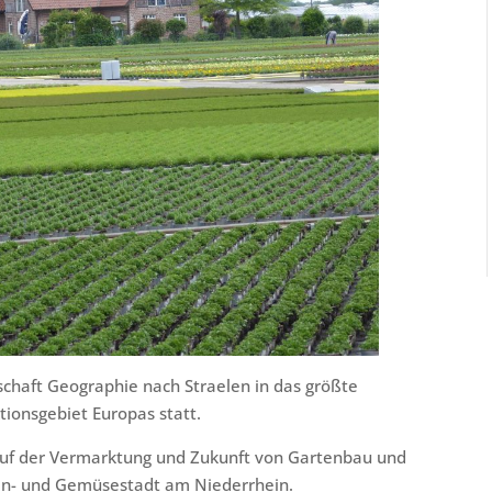
schaft Geographie nach Straelen in das größte
onsgebiet Europas statt.
auf der Vermarktung und Zukunft von Gartenbau und
en- und Gemüsestadt am Niederrhein.