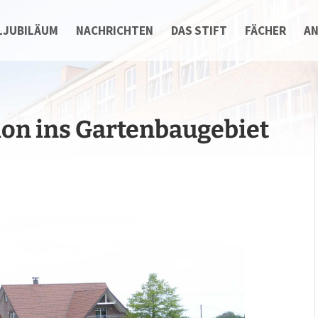
LJUBILÄUM
NACHRICHTEN
DAS STIFT
FÄCHER
A
on ins Gartenbaugebiet