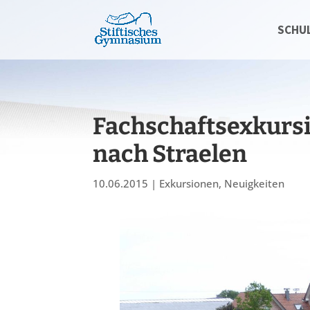
SCHU
Fachschaftsexkursi
nach Straelen
10.06.2015
|
Exkursionen
,
Neuigkeiten