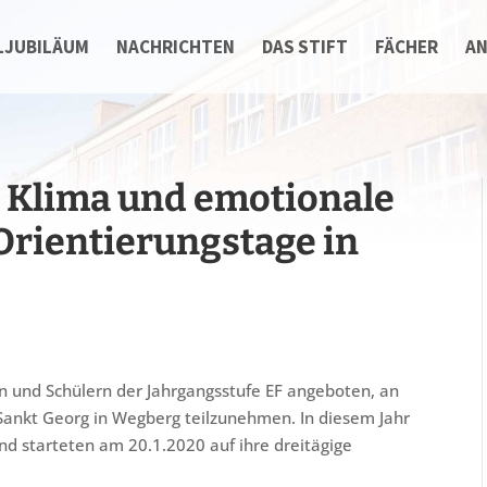
LJUBILÄUM
NACHRICHTEN
DAS STIFT
FÄCHER
A
 Klima und emotionale
Orientierungstage in
n und Schülern der Jahrgangsstufe EF angeboten, an
Sankt Georg in Wegberg teilzunehmen. In diesem Jahr
d starteten am 20.1.2020 auf ihre dreitägige