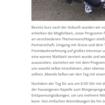
Bereits kurz nach der Ankunft wurden wir 
erhielten die Möglichkeit, unser Programm 
an verschiedenen Themenvorschlägen stieße
Partnerschaft; Umgang mit Stress und dem T
Fremdwahrnehmung auf großes Interesse unt
eine warme Mahlzeit serviert wurde und wi
auszuruhen, starteten wir mit dem Progr
uns sowohl selbst einschätzen, aber ebenso
sollten. Abends ließen wir den Tag mit ein
Nachdem der Tag für uns um 8:30 Uhr mit de
der hauseigenen Kapelle zum Morgenprogra
Entspannungsübungen, um uns mehrere Mögl
kann. Von einfachen Atemübungen bis hin zu