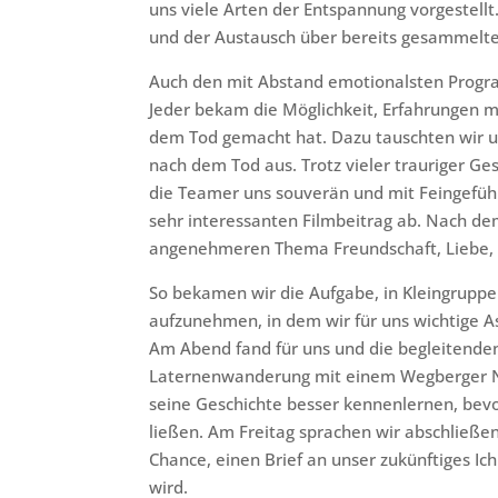
uns viele Arten der Entspannung vorgestellt
und der Austausch über bereits gesammelte
Auch den mit Abstand emotionalsten Progr
Jeder bekam die Möglichkeit, Erfahrungen mi
dem Tod gemacht hat. Dazu tauschten wir u
nach dem Tod aus. Trotz vieler trauriger Ge
die Teamer uns souverän und mit Feingefüh
sehr interessanten Filmbeitrag ab. Nach d
angenehmeren Thema Freundschaft, Liebe, P
So bekamen wir die Aufgabe, in Kleingrupp
aufzunehmen, in dem wir für uns wichtige As
Am Abend fand für uns und die begleitenden
Laternenwanderung mit einem Wegberger Na
seine Geschichte besser kennenlernen, bevo
ließen. Am Freitag sprachen wir abschließ
Chance, einen Brief an unser zukünftiges Ich
wird.