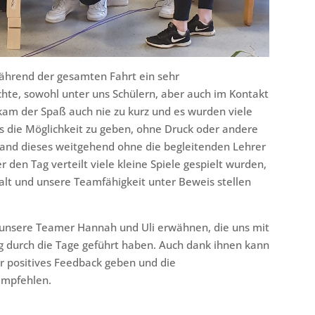
hrend der gesamten Fahrt ein sehr
chte, sowohl unter uns Schülern, aber auch im Kontakt
kam der Spaß auch nie zu kurz und es wurden viele
die Möglichkeit zu geben, ohne Druck oder andere
fand dieses weitgehend ohne die begleitenden Lehrer
r den Tag verteilt viele kleine Spiele gespielt wurden,
t und unsere Teamfähigkeit unter Beweis stellen
 unsere Teamer Hannah und Uli erwähnen, die uns mit
 durch die Tage geführt haben. Auch dank ihnen kann
 positives Feedback geben und die
empfehlen.