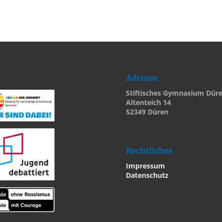
Adresse
Stiftisches Gymnasium Dür
Altenteich 14
52349 Düren
Rechtliches
Impressum
Datenschutz