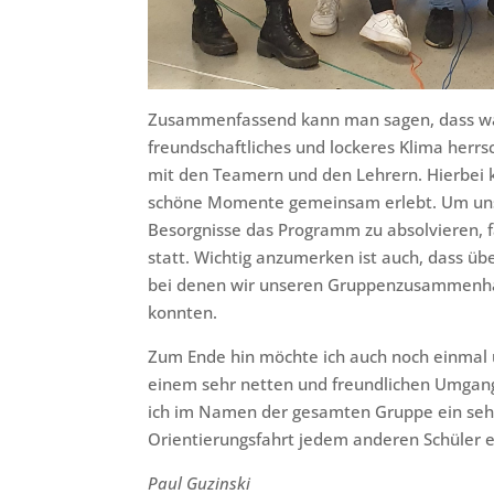
Zusammenfassend kann man sagen, dass wä
freundschaftliches und lockeres Klima herrs
mit den Teamern und den Lehrern. Hierbei 
schöne Momente gemeinsam erlebt. Um uns 
Besorgnisse das Programm zu absolvieren, 
statt. Wichtig anzumerken ist auch, dass übe
bei denen wir unseren Gruppenzusammenhal
konnten.
Zum Ende hin möchte ich auch noch einmal
einem sehr netten und freundlichen Umgang
ich im Namen der gesamten Gruppe ein sehr
Orientierungsfahrt jedem anderen Schüler 
Paul Guzinski