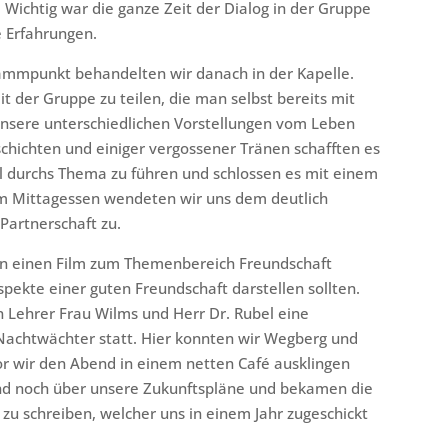
. Wichtig war die ganze Zeit der Dialog in der Gruppe
 Erfahrungen.
ammpunkt behandelten wir danach in der Kapelle.
t der Gruppe zu teilen, die man selbst bereits mit
nsere unterschiedlichen Vorstellungen vom Leben
schichten und einiger vergossener Tränen schafften es
l durchs Thema zu führen und schlossen es mit einem
em Mittagessen wendeten wir uns dem deutlich
artnerschaft zu.
en einen Film zum Themenbereich Freundschaft
pekte einer guten Freundschaft darstellen sollten.
 Lehrer Frau Wilms und Herr Dr. Rubel eine
chtwächter statt. Hier konnten wir Wegberg und
r wir den Abend in einem netten Café ausklingen
end noch über unsere Zukunftspläne und bekamen die
 zu schreiben, welcher uns in einem Jahr zugeschickt