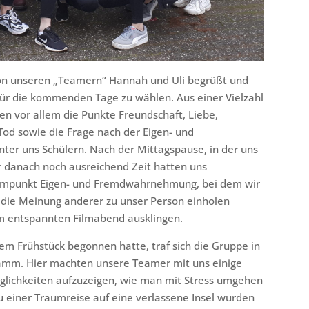
von unseren „Teamern“ Hannah und Uli begrüßt und
für die kommenden Tage zu wählen. Aus einer Vielzahl
n vor allem die Punkte Freundschaft, Liebe,
od sowie die Frage nach der Eigen- und
er uns Schülern. Nach der Mittagspause, in der uns
r danach noch ausreichend Zeit hatten uns
ammpunkt Eigen- und Fremdwahrnehmung, bei dem wir
 die Meinung anderer zu unser Person einholen
em entspannten Filmabend ausklingen.
m Frühstück begonnen hatte, traf sich die Gruppe in
mm. Hier machten unsere Teamer mit uns einige
ichkeiten aufzuzeigen, wie man mit Stress umgehen
 einer Traumreise auf eine verlassene Insel wurden