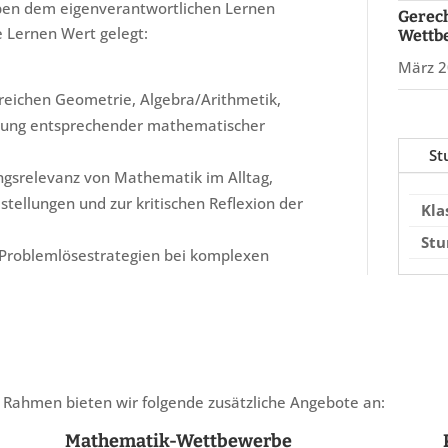
eben dem eigenverantwortlichen Lernen
Gerech
e Lernen Wert gelegt:
Wettb
März 2
eichen Geometrie, Algebra/Arithmetik,
ndung entsprechender mathematischer
St
ngsrelevanz von Mathematik im Alltag,
stellungen und zur kritischen Reflexion der
Kla
St
n Problemlösestrategien bei komplexen
Rahmen bieten wir folgende zusätzliche Angebote an:
Mathematik-Wettbewerbe