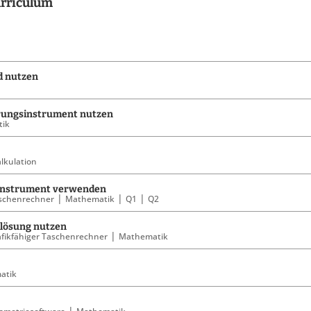
urriculum