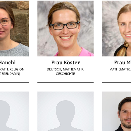
Hanchi
Frau Köster
Frau M
KATH. RELIGION
DEUTSCH, MATHEMATIK,
MATHEMATIK,
FERENDARIN)
GESCHICHTE