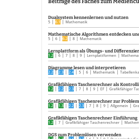
Beiträge des Faches zum Medienc