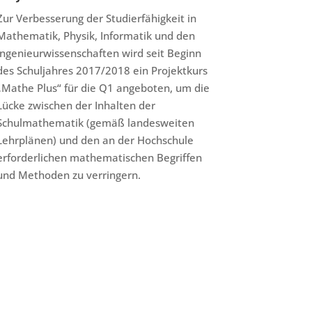
Zur Verbesserung der Studierfähigkeit in
Mathematik, Physik, Informatik und den
Ingenieurwissenschaften wird seit Beginn
des Schuljahres 2017/2018 ein Projektkurs
„Mathe Plus“ für die Q1 angeboten, um die
Lücke zwischen der Inhalten der
Schulmathematik (gemäß landesweiten
Lehrplänen) und den an der Hochschule
erforderlichen mathematischen Begriffen
und Methoden zu verringern.