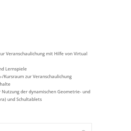
zur Veranschaulichung mit Hilfe von Virtual
d Lernspiele
-/Kursraum zur Veranschaulichung
halte
r Nutzung der dynamischen Geometrie- und
a) und Schultablets