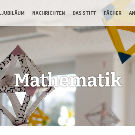
LJUBILÄUM
NACHRICHTEN
DAS STIFT
FÄCHER
A
Mathematik