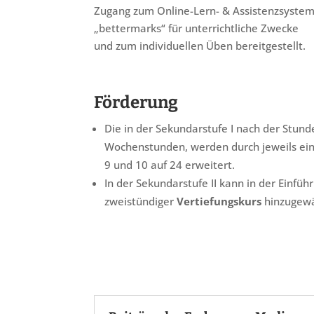
Zugang zum Online-Lern- & Assistenzsyste
„bettermarks“ für unterrichtliche Zwecke
und zum individuellen Üben bereitgestellt.
Förderung
Die in der Sekundarstufe I nach der Stund
Wochenstunden, werden durch jeweils ei
9 und 10 auf 24 erweitert.
In der Sekundarstufe II kann in der Einfü
zweistündiger
Vertiefungskurs
hinzugewä