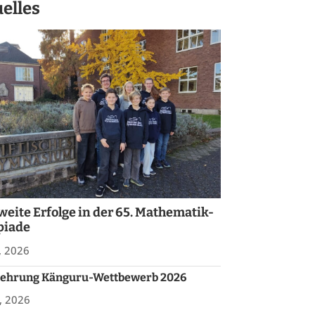
elles
weite Erfolge in der 65. Mathematik-
piade
, 2026
rehrung Känguru-Wettbewerb 2026
, 2026