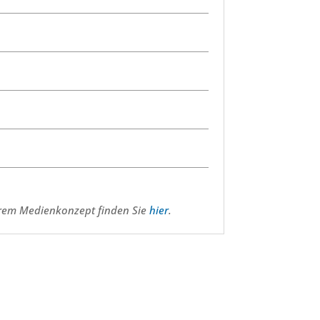
serem Medienkonzept finden Sie
hier
.