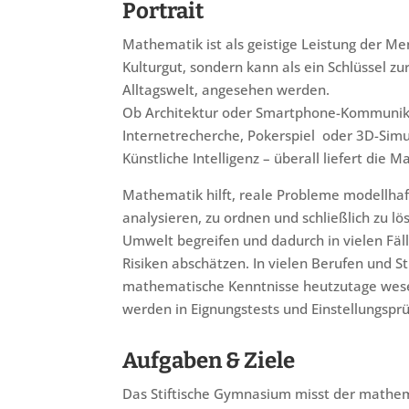
Portrait
Mathematik ist als geistige Leistung der Me
Kulturgut, sondern kann als ein Schlüssel 
Alltagswelt, angesehen werden.
Ob Architektur oder Smartphone-Kommunika
Internetrecherche, Pokerspiel oder 3D-Simu
Künstliche Intelligenz – überall liefert di
Mathematik hilft, reale Probleme modellhaf
analysieren, zu ordnen und schließlich zu lö
Umwelt begreifen und dadurch in vielen Fäl
Risiken abschätzen. In vielen Berufen und 
mathematische Kenntnisse heutzutage wese
werden in Eignungstests und Einstellungspr
Aufgaben & Ziele
Das Stiftische Gymnasium misst der mathe