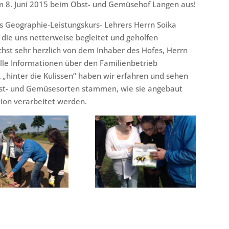
am 8. Juni 2015 beim Obst- und Gemüsehof Langen aus!
es Geographie-Leistungskurs- Lehrers Herrn Soika
 die uns netterweise begleitet und geholfen
hst sehr herzlich von dem Inhaber des Hofes, Herrn
lle Informationen über den Familienbetrieb
 „hinter die Kulissen“ haben wir erfahren und sehen
bst- und Gemüsesorten stammen, wie sie angebaut
ion verarbeitet werden.