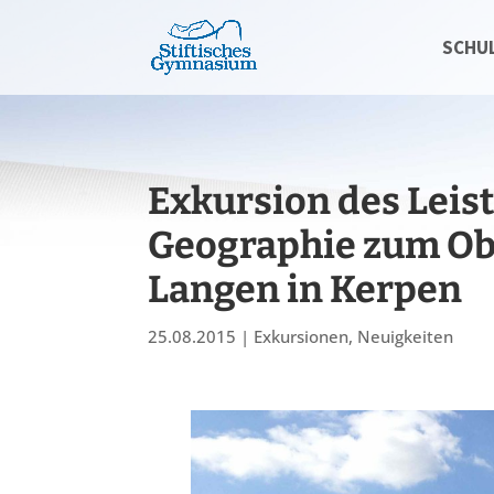
SCHU
Exkursion des Leis
Geographie zum Ob
Langen in Kerpen
25.08.2015
|
Exkursionen
,
Neuigkeiten