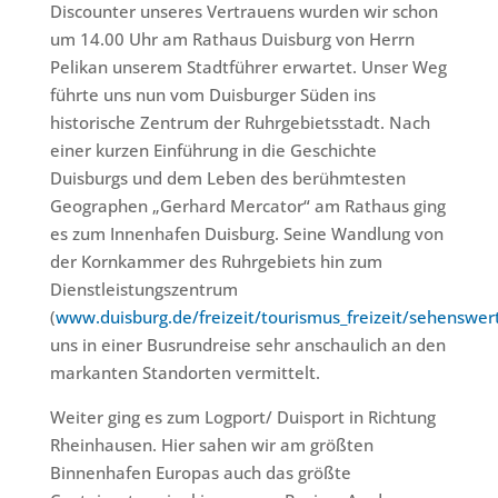
Discounter unseres Vertrauens wurden wir schon
um 14.00 Uhr am Rathaus Duisburg von Herrn
Pelikan unserem Stadtführer erwartet. Unser Weg
führte uns nun vom Duisburger Süden ins
historische Zentrum der Ruhrgebietsstadt. Nach
einer kurzen Einführung in die Geschichte
Duisburgs und dem Leben des berühmtesten
Geographen „Gerhard Mercator“ am Rathaus ging
es zum Innenhafen Duisburg. Seine Wandlung von
der Kornkammer des Ruhrgebiets hin zum
Dienstleistungszentrum
(
www.duisburg.de/freizeit/tourismus_freizeit/sehensw
uns in einer Busrundreise sehr anschaulich an den
markanten Standorten vermittelt.
Weiter ging es zum Logport/ Duisport in Richtung
Rheinhausen. Hier sahen wir am größten
Binnenhafen Europas auch das größte