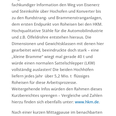
fachkundiger Information den Weg von Eisenerz
und Steinkohle über Hochofen und Konverter bis
zu den Rundstrang- und Brammenstranganlagen,
dem ersten Endpunkt von Roheisen bei den HKM.
Hochqualitative Stähle für die Automobilindustrie
und z.B. Ölfeldrohre entstehen hieraus. Die
Dimensionen und Gewichtsklassen mit denen hier
gearbeitet wird, beeindruckte doch stark – eine
„kleine Bramme“ wiegt mal gerade 40 t und
würde einen normalen Sattelschlepper (LKW)
vollständig auslasten! Die beiden Hochhöfen
liefern jedes Jahr über 5,2 Mio. t flüssiges
Roheisen für diese Arbeitsprozesse.
Weitergehende Infos würden den Rahmen dieses
Kurzbereichtes sprengen – Vergleiche und Zahlen
hierzu finden sich ebenfalls unter:
www.hkm.de
.
Nach einer kurzen Mittagpause im benachbarten