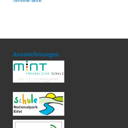
Termine-Seite
.
Auszeichnungen