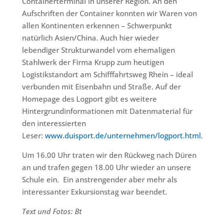
Containerterminal in unserer Region. An den
Aufschriften der Container konnten wir Waren von
allen Kontinenten erkennen – Schwerpunkt
natürlich Asien/China. Auch hier wieder
lebendiger Strukturwandel vom ehemaligen
Stahlwerk der Firma Krupp zum heutigen
Logistikstandort am Schifffahrtsweg Rhein – ideal
verbunden mit Eisenbahn und Straße. Auf der
Homepage des Logport gibt es weitere
Hintergrundinformationen mit Datenmaterial für
den interessierten
Leser:
www.duisport.de/unternehmen/logport.html
.
Um 16.00 Uhr traten wir den Rückweg nach Düren
an und trafen gegen 18.00 Uhr wieder an unsere
Schule ein. Ein anstrengender aber mehr als
interessanter Exkursionstag war beendet.
Text und Fotos: Bt