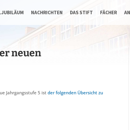
LJUBILÄUM
NACHRICHTEN
DAS STIFT
FÄCHER
A
der neuen
ue Jahrgangsstufe 5 ist
der folgenden Übersicht zu