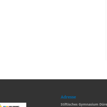
Adresse
Stiftisches Gymnasium Dür