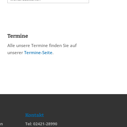
Termine
Alle unsere Termine finden Sie auf
unserer
Termine-Seite
.
Kontakt
en
Tel: 02421-28990