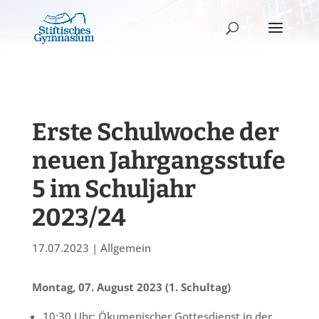
Erste Schulwoche der
neuen Jahrgangsstufe
5 im Schuljahr
2023/24
17.07.2023
|
Allgemein
Montag, 07. August 2023 (1. Schultag)
10:30 Uhr: Ökumenischer Gottesdienst in der