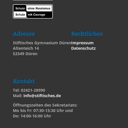
Adresse
Rechtliches
Stiftisches Gymnasium Düren
Impressum
Altenteich 14
Datenschutz
52349 Düren
Kontakt
Tel: 02421-28990
Mail:
info@stiftisches.de
Öffnungszeiten des Sekretariats:
Mo bis Fr: 07:30-13:30 Uhr und
Do: 14:00-16:00 Uhr