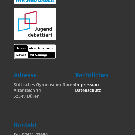
Adresse
Rechtliches
Stiftisches Gymnasium Düren
Impressum
Altenteich 14
Datenschutz
52349 Düren
Kontakt
Tel: 02421-28990