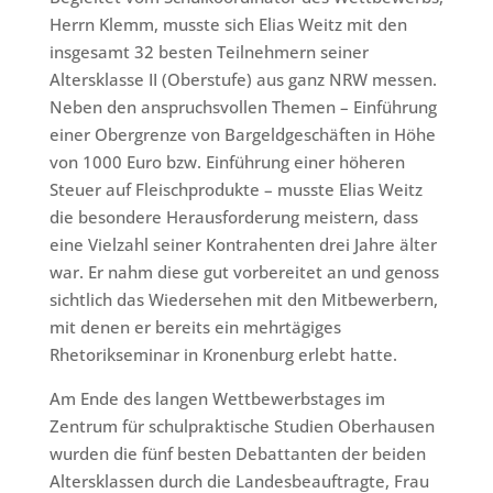
Herrn Klemm, musste sich Elias Weitz mit den
insgesamt 32 besten Teilnehmern seiner
Altersklasse II (Oberstufe) aus ganz NRW messen.
Neben den anspruchsvollen Themen – Einführung
einer Obergrenze von Bargeldgeschäften in Höhe
von 1000 Euro bzw. Einführung einer höheren
Steuer auf Fleischprodukte – musste Elias Weitz
die besondere Herausforderung meistern, dass
eine Vielzahl seiner Kontrahenten drei Jahre älter
war. Er nahm diese gut vorbereitet an und genoss
sichtlich das Wiedersehen mit den Mitbewerbern,
mit denen er bereits ein mehrtägiges
Rhetorikseminar in Kronenburg erlebt hatte.
Am Ende des langen Wettbewerbstages im
Zentrum für schulpraktische Studien Oberhausen
wurden die fünf besten Debattanten der beiden
Altersklassen durch die Landesbeauftragte, Frau