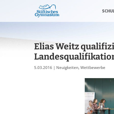
SCHU
Elias Weitz qualifizi
Landesqualifikatio
5.03.2016
|
Neuigkeiten
,
Wettbewerbe