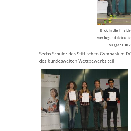
Blick in die Final
von Jugend debattier
Rau (ganz links
Sechs Schüler des Stiftischen Gymnasium Dü
des bundesweiten Wettbewerbs teil.