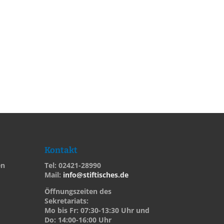
Kontakt
en
Tel: 02421-28990
Mail:
info@stiftisches.de
Öffnungszeiten des
Sekretariats:
Mo bis Fr: 07:30-13:30 Uhr und
Do: 14:00-16:00 Uhr