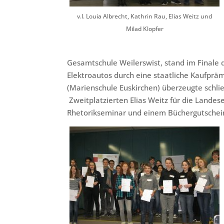
v.l. Louia Albrecht, Kathrin Rau, Elias Weitz und
Milad Klopfer
Gesamtschule Weilerswist, stand im Finale d
Elektroautos durch eine staatliche Kaufpräm
(Marienschule Euskirchen) überzeugte schließ
Zweitplatzierten Elias Weitz für die Lande
Rhetorikseminar und einem Büchergutschein