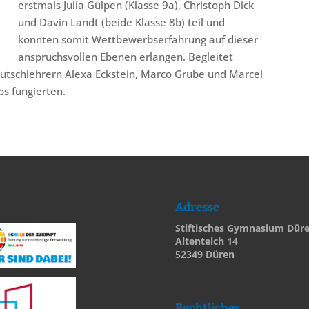
erstmals Julia Gülpen (Klasse 9a), Christoph Dick
und Davin Landt (beide Klasse 8b) teil und
konnten somit Wettbewerbserfahrung auf dieser
anspruchsvollen Ebenen erlangen. Begleitet
utschlehrern Alexa Eckstein, Marco Grube und Marcel
s fungierten.
Adresse
Stiftisches Gymnasium Dür
Altenteich 14
52349 Düren
Rechtliches