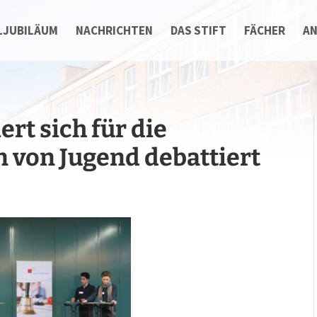
LJUBILÄUM
NACHRICHTEN
DAS STIFT
FÄCHER
A
ert sich für die
n von Jugend debattiert