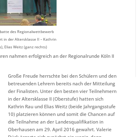
debatte des Regionalwettbewerb
t in der Altersklasse II – Kathrin
), Elias Weitz (ganz rechts)
ren nahmen erfolgreich an der Regionalrunde Köln II
Große Freude herrschte bei den Schülern und den
betreuenden Lehrern bereits nach der Mitteilung
der Finalisten. Unter den besten vier Teilnehmern
in der Altersklasse II (Oberstufe) hatten sich
Kathrin Rau und Elias Weitz (beide Jahrgangsstufe
10) platzieren können und somit die Chancen auf
die Teilnahme an der Landesqualifikation in
Oberhausen am 29. April 2016 gewahrt. Valerie