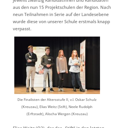
jeweils zwanzig Kandidatinnen und Kandidaten
aus den nun 15 Projektschulen der Region. Nach
neun Teilnahmen in Serie auf der Landesebene
wurde diese von unserer Schule erstmals knapp
verpasst.
Die Finalisten der Altersstufe II, v.l. Oskar Schulz
(Kreuzau), Elias Weitz (Stift), Neele Rudolph
(Erftstadt), Alischa Wergen (Kreuzau)