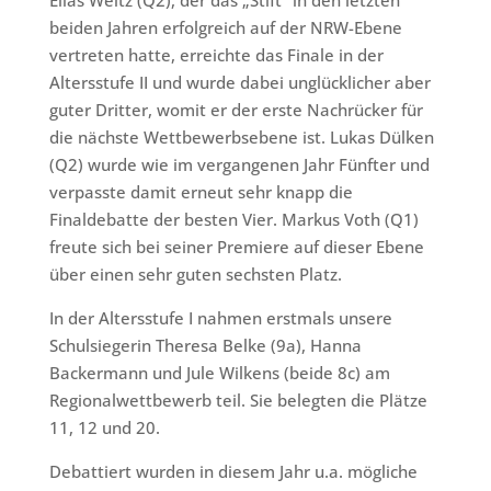
Elias Weitz (Q2), der das „Stift“ in den letzten
beiden Jahren erfolgreich auf der NRW-Ebene
vertreten hatte, erreichte das Finale in der
Altersstufe II und wurde dabei unglücklicher aber
guter Dritter, womit er der erste Nachrücker für
die nächste Wettbewerbsebene ist. Lukas Dülken
(Q2) wurde wie im vergangenen Jahr Fünfter und
verpasste damit erneut sehr knapp die
Finaldebatte der besten Vier. Markus Voth (Q1)
freute sich bei seiner Premiere auf dieser Ebene
über einen sehr guten sechsten Platz.
In der Altersstufe I nahmen erstmals unsere
Schulsiegerin Theresa Belke (9a), Hanna
Backermann und Jule Wilkens (beide 8c) am
Regionalwettbewerb teil. Sie belegten die Plätze
11, 12 und 20.
Debattiert wurden in diesem Jahr u.a. mögliche