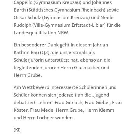
Cappello (Gymnasium Kreuzau) und Johannes
Barth (Städtisches Gymnasium Rheinbach) sowie
Oskar Schulz (Gymnasium Kreuzau) und Neele
Rudolph (Ville-Gymnasium Erftstadt-Liblar) für die
Landesqualifikation NRW.
Ein besonderer Dank geht in diesem Jahr an
Kathrin Rau (Q2), die uns erstmals als
Schülerjurorin unterstützt hat, ebenso an die
begleitenden Juroren Herrn Glasmacher und
Herrn Grube.
Am Wettbewerb interessierte Schülerinnen und
Schüler können sich jederzeit an die „Jugend
debattiert-Lehrer“ Frau Gerlach, Frau Giebel, Frau
Köster, Frau Mede, Herrn Grube, Herrn Klemm
und Herrn Lochner wenden.
(Kl)