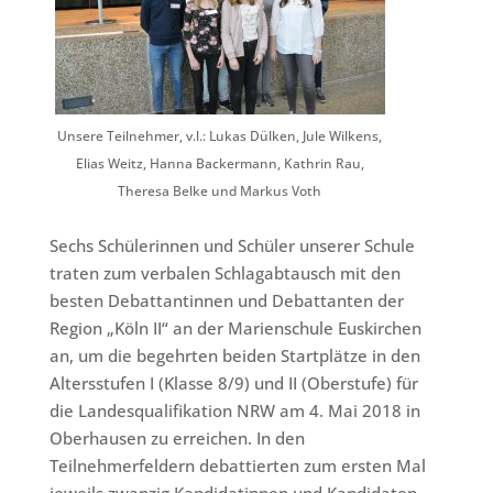
Unsere Teilnehmer, v.l.: Lukas Dülken, Jule Wilkens,
Elias Weitz, Hanna Backermann, Kathrin Rau,
Theresa Belke und Markus Voth
Sechs Schülerinnen und Schüler unserer Schule
traten zum verbalen Schlagabtausch mit den
besten Debattantinnen und Debattanten der
Region „Köln II“ an der Marienschule Euskirchen
an, um die begehrten beiden Startplätze in den
Altersstufen I (Klasse 8/9) und II (Oberstufe) für
die Landesqualifikation NRW am 4. Mai 2018 in
Oberhausen zu erreichen. In den
Teilnehmerfeldern debattierten zum ersten Mal