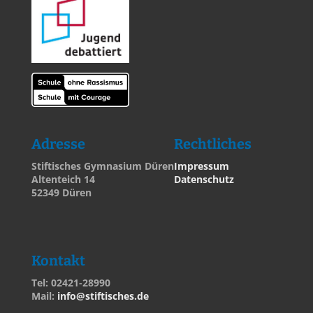
Adresse
Rechtliches
Stiftisches Gymnasium Düren
Impressum
Altenteich 14
Datenschutz
52349 Düren
Kontakt
Tel: 02421-28990
Mail:
info@stiftisches.de