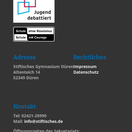
Adresse
Rechtliches
Stiftisches Gymnasium Düren
Impressum
Altenteich 14
Datenschutz
52349 Düren
Kontakt
Tel: 02421-28990
Mail:
info@stiftisches.de
Öffnungszeiten des Sekretariats: