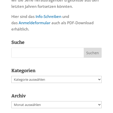
wir die Serie herausragender Ergebnisse aus den
letzten Jahren fortsetzen könnten.
Hier sind das
Info-Schreiben
und
das
Anmeldeformular
auch als PDF-Download
erhältlich.
Suche
Kategorien
Kategorien
Archiv
Archiv