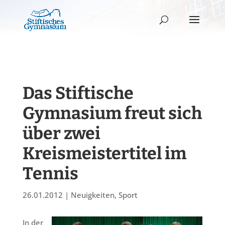
Das Stiftische
Gymnasium freut sich
über zwei
Kreismeistertitel im
Tennis
26.01.2012
|
Neuigkeiten
,
Sport
In der