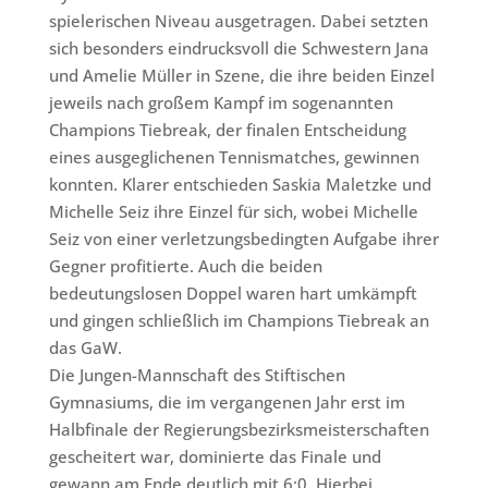
spielerischen Niveau ausgetragen. Dabei setzten
sich besonders eindrucksvoll die Schwestern Jana
und Amelie Müller in Szene, die ihre beiden Einzel
jeweils nach großem Kampf im sogenannten
Champions Tiebreak, der finalen Entscheidung
eines ausgeglichenen Tennismatches, gewinnen
konnten. Klarer entschieden Saskia Maletzke und
Michelle Seiz ihre Einzel für sich, wobei Michelle
Seiz von einer verletzungsbedingten Aufgabe ihrer
Gegner profitierte. Auch die beiden
bedeutungslosen Doppel waren hart umkämpft
und gingen schließlich im Champions Tiebreak an
das GaW.
Die Jungen-Mannschaft des Stiftischen
Gymnasiums, die im vergangenen Jahr erst im
Halbfinale der Regierungsbezirksmeisterschaften
gescheitert war, dominierte das Finale und
gewann am Ende deutlich mit 6:0. Hierbei