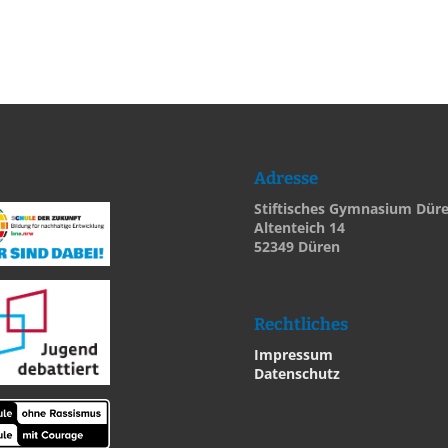
Adresse
Stiftisches Gymnasium Dür
Altenteich 14
52349 Düren
Rechtliches
Impressum
Datenschutz