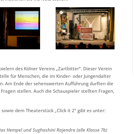
ielern des Kölner Vereins „Zartbitter“. Dieser Verein
stelle für Menschen, die im Kinder- oder Jungendalter
n. Am Ende der sehenswerten Aufführung durften die
Fragen stellen. Auch die Schauspieler stellten Fragen,
sowie dem Theaterstück „Click it 2“ gibt es unter:
ias Hempel und Sughashini Rajendra (alle Klasse 7b)