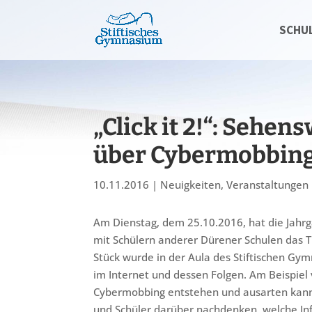
SCHU
„Click it 2!“: Sehe
über Cybermobbin
10.11.2016
|
Neuigkeiten
,
Veranstaltungen
Am Dienstag, dem 25.10.2016, hat die Jahr
mit Schülern anderer Dürener Schulen das Th
Stück wurde in der Aula des Stiftischen Gy
im Internet und dessen Folgen. Am Beispiel 
Cybermobbing entstehen und ausarten kann.
und Schüler darüber nachdenken, welche Inf