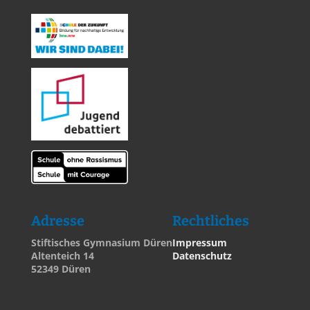
Adresse
Rechtliches
Stiftisches Gymnasium Düren
Impressum
Altenteich 14
Datenschutz
52349 Düren