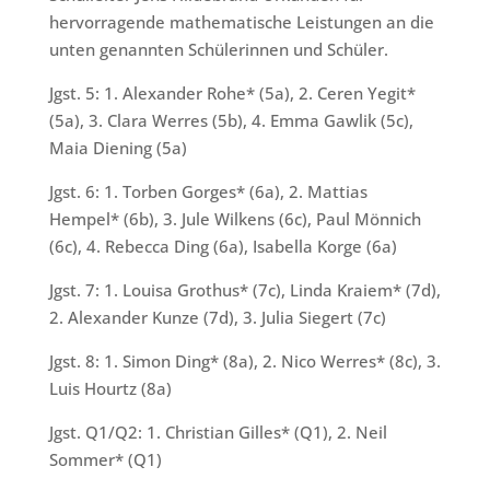
hervorragende mathematische Leistungen an die
unten genannten Schülerinnen und Schüler.
Jgst. 5: 1. Alexander Rohe* (5a), 2. Ceren Yegit*
(5a), 3. Clara Werres (5b), 4. Emma Gawlik (5c),
Maia Diening (5a)
Jgst. 6: 1. Torben Gorges* (6a), 2. Mattias
Hempel* (6b), 3. Jule Wilkens (6c), Paul Mönnich
(6c), 4. Rebecca Ding (6a), Isabella Korge (6a)
Jgst. 7: 1. Louisa Grothus* (7c), Linda Kraiem* (7d),
2. Alexander Kunze (7d), 3. Julia Siegert (7c)
Jgst. 8: 1. Simon Ding* (8a), 2. Nico Werres* (8c), 3.
Luis Hourtz (8a)
Jgst. Q1/Q2: 1. Christian Gilles* (Q1), 2. Neil
Sommer* (Q1)