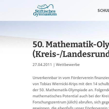
SCHU
50. Mathematik-Oly
(Kreis-/Landesrun
27.04.2011
|
Wettbewerbe
Unverkennbar in vom Förderverein finanziert
von Tobias Wiernicki-Krips mit den 14 schul
der 50. Mathematik-Olympiade an. Folgende 
mathematisches Potential auch bei der Kr
Forschungszentrum Jülich) abrufen, sich ge
gewinnen, die ebenfalls unser Förderverein 