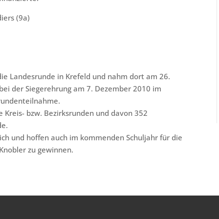
iers (9a)
r die Landesrunde in Krefeld und nahm dort am 26.
er bei der Siegerehrung am 7. Dezember 2010 im
srundenteilnahme.
die Kreis- bzw. Bezirksrunden und davon 352
de.
zlich und hoffen auch im kommenden Schuljahr für die
 Knobler zu gewinnen.