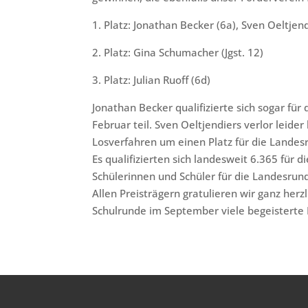
1. Platz: Jonathan Becker (6a), Sven Oeltjend
2. Platz: Gina Schumacher (Jgst. 12)
3. Platz: Julian Ruoff (6d)
Jonathan Becker qualifizierte sich sogar fü
Februar teil. Sven Oeltjendiers verlor leid
Losverfahren um einen Platz für die Lande
Es qualifizierten sich landesweit 6.365 für 
Schülerinnen und Schüler für die Landesrun
Allen Preisträgern gratulieren wir ganz her
Schulrunde im September viele begeisterte