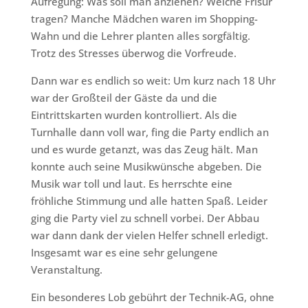
Aufregung: Was soll man anziehen? Welche Frisur
tragen? Manche Mädchen waren im Shopping-
Wahn und die Lehrer planten alles sorgfältig.
Trotz des Stresses überwog die Vorfreude.
Dann war es endlich so weit: Um kurz nach 18 Uhr
war der Großteil der Gäste da und die
Eintrittskarten wurden kontrolliert. Als die
Turnhalle dann voll war, fing die Party endlich an
und es wurde getanzt, was das Zeug hält. Man
konnte auch seine Musikwünsche abgeben. Die
Musik war toll und laut. Es herrschte eine
fröhliche Stimmung und alle hatten Spaß. Leider
ging die Party viel zu schnell vorbei. Der Abbau
war dann dank der vielen Helfer schnell erledigt.
Insgesamt war es eine sehr gelungene
Veranstaltung.
Ein besonderes Lob gebührt der Technik-AG, ohne