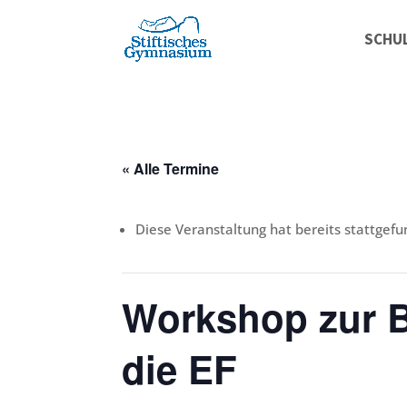
SCHU
« Alle Termine
Diese Veranstaltung hat bereits stattgefu
Workshop zur B
die EF