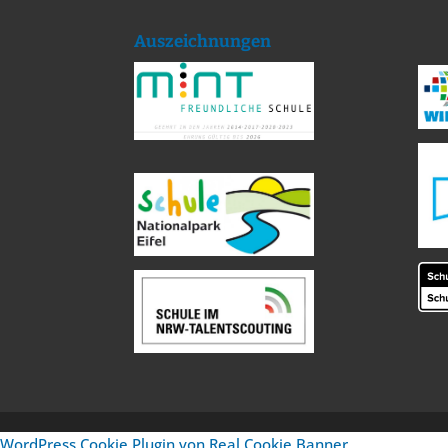
Auszeichnungen
WordPress Cookie Plugin von Real Cookie Banner