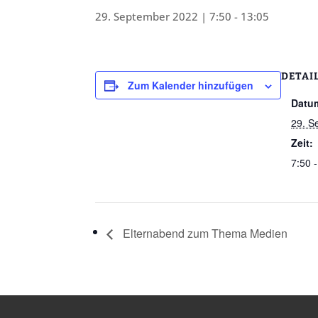
29. September 2022 | 7:50
-
13:05
DETAI
Zum Kalender hinzufügen
Datu
29. S
Zeit:
7:50 
Elternabend zum Thema Medien