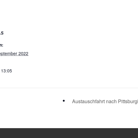
LS
m:
eptember 2022
- 13:05
Austauschfahrt nach Pittsbur