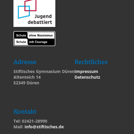
Adresse
Rechtliches
Stiftisches Gymnasium Düren
Impressum
Altenteich 14
Datenschutz
52349 Düren
Kontakt
Tel: 02421-28990
Mail:
info@stiftisches.de